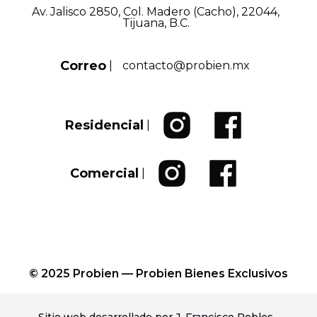
Av. Jalisco 2850, Col. Madero (Cacho), 22044,
Tijuana, B.C.
Correo
|
contacto@probien.mx
Residencial
|
Comercial
|
© 2025 Probien — Probien Bienes Exclusivos