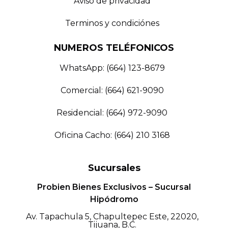
Aviso de privacidad
Terminos y condiciónes
NUMEROS TELÉFONICOS
WhatsApp: (664) 123-8679
Comercial: (664) 621-9090
Residencial: (664) 972-9090
Oficina Cacho: (664) 210 3168
Sucursales
Probien Bienes Exclusivos – Sucursal
Hipódromo
Av. Tapachula 5, Chapultepec Este, 22020,
Tijuana, B.C.