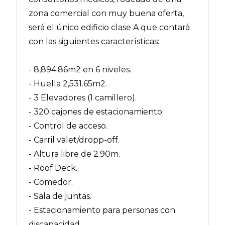
zona comercial con muy buena oferta,
será el único edificio clase A que contará
con las siguientes características:
- 8,894.86m2 en 6 niveles.
- Huella 2,531.65m2.
- 3 Elevadores (1 camillero).
- 320 cajones de estacionamiento.
- Control de acceso.
- Carril valet/dropp-off.
- Altura libre de 2.90m.
- Roof Deck.
- Comedor.
- Sala de juntas.
- Estacionamiento para personas con
discapacidad.