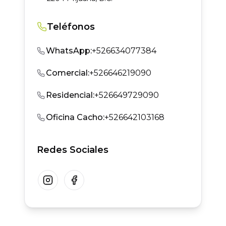
Teléfonos
WhatsApp
:
+526634077384
Comercial
:
+526646219090
Residencial
:
+526649729090
Oficina Cacho
:
+526642103168
Redes Sociales
Instagram
Facebook