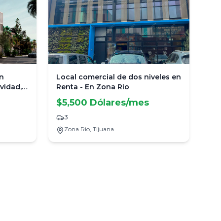
n
Local comercial de dos niveles en
ividad,
Renta - En Zona Rio
ta al
$5,500 Dólares/mes
3
Zona Rio,
Tijuana