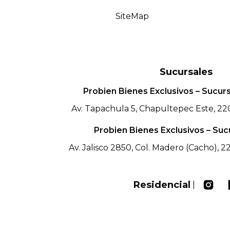
SiteMap
Sucursales
Probien Bienes Exclusivos – Sucu
Av. Tapachula 5, Chapultepec Este, 220
Probien Bienes Exclusivos – Suc
Av. Jalisco 2850, Col. Madero (Cacho), 22
Residencial
|