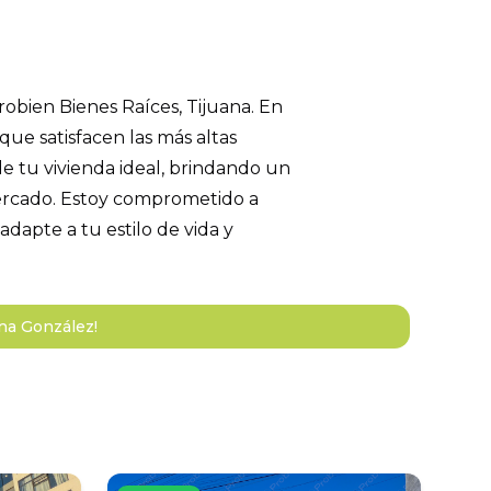
robien Bienes Raíces, Tijuana. En
que satisfacen las más altas
 de tu vivienda ideal, brindando un
 mercado. Estoy comprometido a
dapte a tu estilo de vida y
ana González!