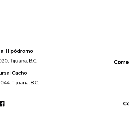
rsal Hipódromo
20, Tijuana, B.C.
Corr
ursal Cacho
044, Tijuana, B.C.
C