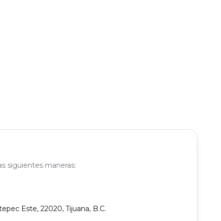
as siguientes maneras:
tepec Este, 22020, Tijuana, B.C.