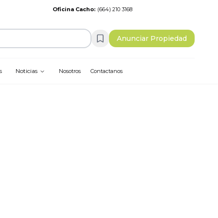
Oficina Cacho
:
(664) 210 3168
Anunciar Propiedad
Noticias
s
Nosotros
Contactanos