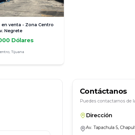
 en venta - Zona Centro
v. Negrete
000 Dólares
entro,
Tijuana
Contáctanos
Puedes contactarnos de l
Dirección
Av. Tapachula 5, Chapul