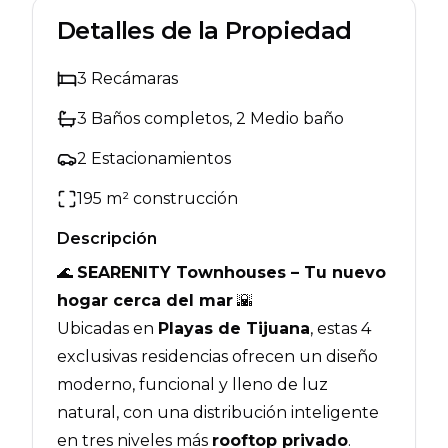
Detalles de la Propiedad
3
Recámaras
3
Baños completos
, 2 Medio baño
2
Estacionamientos
195
m² construcción
Descripción
🌊
SEARENITY Townhouses – Tu nuevo
hogar cerca del mar
🌇
Ubicadas en
Playas de Tijuana
, estas 4
exclusivas residencias ofrecen un diseño
moderno, funcional y lleno de luz
natural, con una distribución inteligente
en tres niveles más
rooftop privado
.