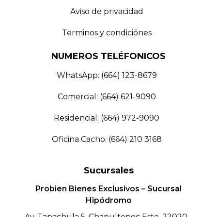
Aviso de privacidad
Terminos y condiciónes
NUMEROS TELÉFONICOS
WhatsApp: (664) 123-8679
Comercial: (664) 621-9090
Residencial: (664) 972-9090
Oficina Cacho: (664) 210 3168
Sucursales
Probien Bienes Exclusivos – Sucursal
Hipódromo
Av. Tapachula 5, Chapultepec Este, 22020,