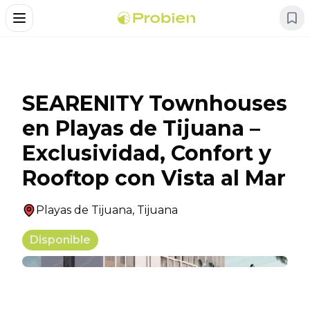
Alternar Menu
SEARENITY Townhouses
en Playas de Tijuana –
Exclusividad, Confort y
Rooftop con Vista al Mar
Playas de Tijuana
,
Tijuana
Disponible
+
18