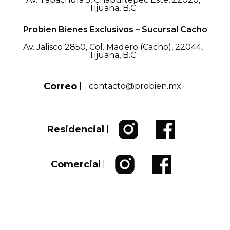
Tijuana, B.C.
Probien Bienes Exclusivos – Sucursal Cacho
Av. Jalisco 2850, Col. Madero (Cacho), 22044,
Tijuana, B.C.
Correo
|
contacto@probien.mx
Residencial
|
Comercial
|