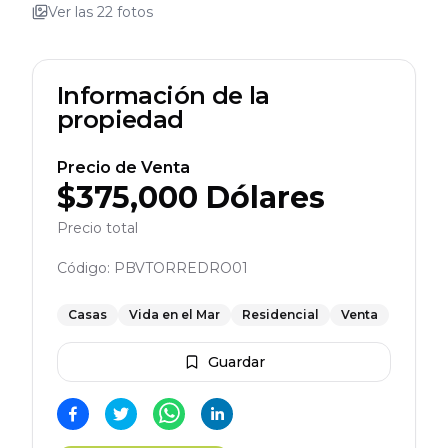
Ver las
22
fotos
Información de la
propiedad
Precio de Venta
$
375,000
Dólares
Precio total
Código:
PBVTORREDRO01
Casas
Vida en el Mar
Residencial
Venta
Guardar