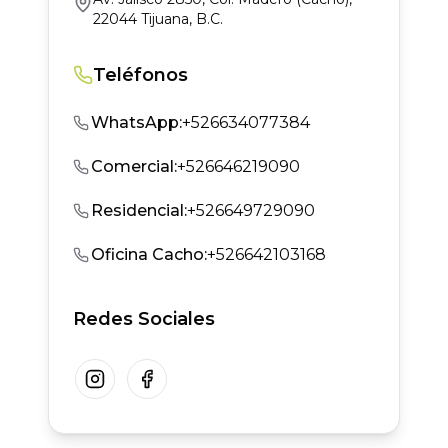
22044 Tijuana, B.C.
Teléfonos
WhatsApp
:
+526634077384
Comercial
:
+526646219090
Residencial
:
+526649729090
Oficina Cacho
:
+526642103168
Redes Sociales
Instagram
Facebook