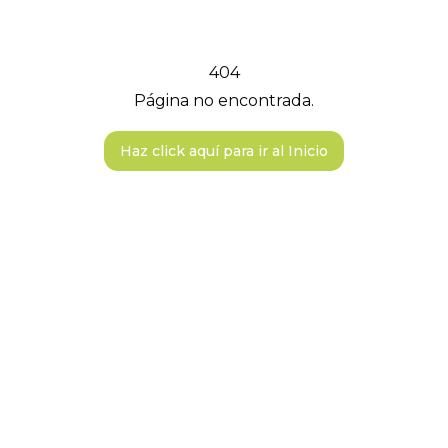
404
Página no encontrada.
Haz click aquí para ir al Inicio