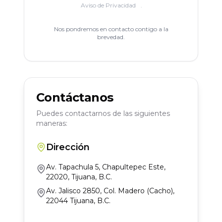
Aviso de Privacidad
.
Nos pondremos en contacto contigo a la
brevedad.
Contáctanos
Puedes contactarnos de las siguientes
maneras:
Dirección
Av. Tapachula 5, Chapultepec Este,
22020, Tijuana, B.C.
Av. Jalisco 2850, Col. Madero (Cacho),
22044 Tijuana, B.C.