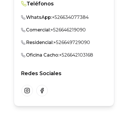
Teléfonos
WhatsApp
:
+526634077384
Comercial
:
+526646219090
Residencial
:
+526649729090
Oficina Cacho
:
+526642103168
Redes Sociales
Instagram
Facebook