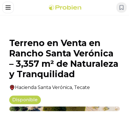
Alternar Menu
Terreno en Venta en
Rancho Santa Verónica
– 3,357 m² de Naturaleza
y Tranquilidad
Hacienda Santa Verónica
,
Tecate
Disponible
+
6