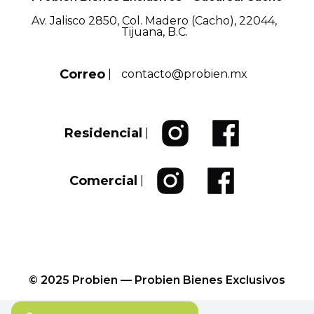
Av. Jalisco 2850, Col. Madero (Cacho), 22044,
Tijuana, B.C.
Correo
|
contacto@probien.mx
Residencial
|
Comercial
|
© 2025 Probien — Probien Bienes Exclusivos