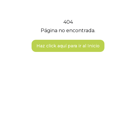
404
Página no encontrada.
Haz click aquí para ir al Inicio