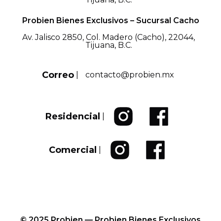
Probien Bienes Exclusivos – Sucursal Cacho
Av. Jalisco 2850, Col. Madero (Cacho), 22044,
Tijuana, B.C.
Correo
|
contacto@probien.mx
Residencial
|
Comercial
|
© 2025 Probien — Probien Bienes Exclusivos