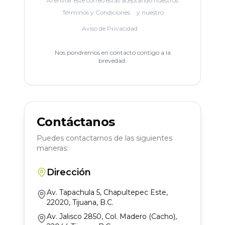
Al enviar este correo estás aceptando nuestros
Términos y Condiciones
y nuestro
Aviso de Privacidad
.
Nos pondremos en contacto contigo a la
brevedad.
Contáctanos
Puedes contactarnos de las siguientes
maneras:
Dirección
Av. Tapachula 5, Chapultepec Este,
22020, Tijuana, B.C.
Av. Jalisco 2850, Col. Madero (Cacho),