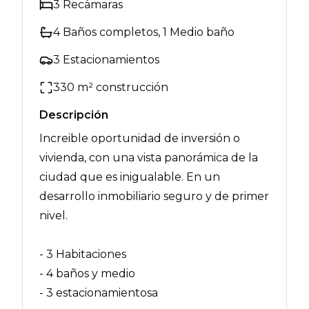
3
Recámaras
4
Baños completos
, 1 Medio baño
3
Estacionamientos
330
m² construcción
Descripción
Increible oportunidad de inversión o
vivienda, con una vista panorámica de la
ciudad que es inigualable. En un
desarrollo inmobiliario seguro y de primer
nivel.
- 3 Habitaciones
- 4 baños y medio
- 3 estacionamientosa