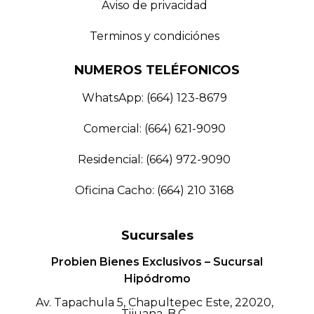
Aviso de privacidad
Terminos y condiciónes
NUMEROS TELÉFONICOS
WhatsApp: (664) 123-8679
Comercial: (664) 621-9090
Residencial: (664) 972-9090
Oficina Cacho: (664) 210 3168
Sucursales
Probien Bienes Exclusivos – Sucursal
Hipódromo
Av. Tapachula 5, Chapultepec Este, 22020,
Tijuana, B.C.