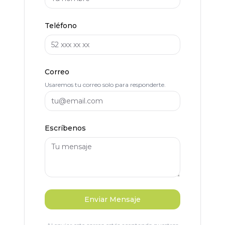
Teléfono
Correo
Usaremos tu correo solo para responderte.
Escríbenos
Enviar Mensaje