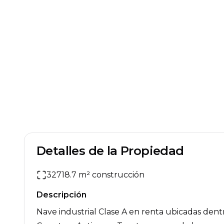
Detalles de la Propiedad
32718.7
m² construcción
Descripción
Nave industrial Clase A en renta ubicadas dentr