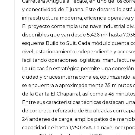
Carretera Antigua a Tecate, en uno de los corr
y conectividad de Tijuana. Este desarrollo es
infraestructura moderna, eficiencia operativa 
El proyecto contempla una nave industrial divi
disponibles que van desde 5,426 m² hasta 7,038 
esquema Build to Suit. Cada módulo cuenta c
nivel, estacionamiento independiente y accesos
facilitando operaciones logísticas, manufacturer
La ubicación estratégica permite una conexión e
ciudad y cruces internacionales, optimizando la 
se encuentra a aproximadamente 35 minutos de
de la Garita El Chaparral, así como a 45 minutos
Entre sus características técnicas destacan una
de concreto reforzado de 6 pulgadas con capa
24 andenes de carga, amplios patios de maniobr
capacidad de hasta 1,750 KVA. La nave incorpo