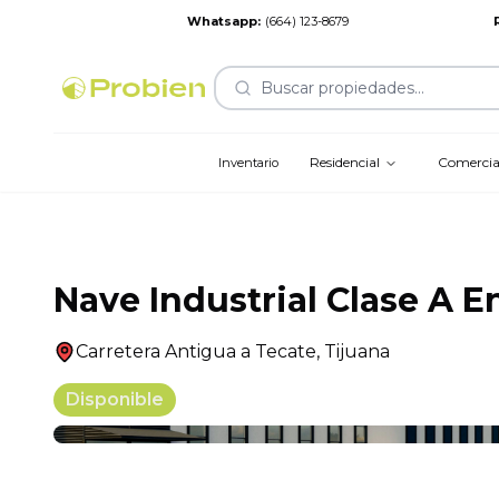
Whatsapp
:
(664) 123-8679
Buscar propiedades...
Residencial
Comercia
Inventario
Nave Industrial Clase A E
Carretera Antigua a Tecate
,
Tijuana
Disponible