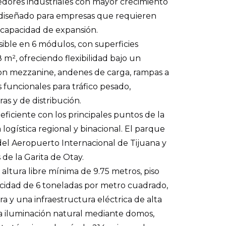
edores industriales con mayor crecimiento
tá diseñado para empresas que requieren
y capacidad de expansión.
sible en 6 módulos, con superficies
m², ofreciendo flexibilidad bajo un
on mezzanine, andenes de carga, rampas a
 funcionales para tráfico pesado,
as y de distribución.
ficiente con los principales puntos de la
logística regional y binacional. El parque
l Aeropuerto Internacional de Tijuana y
 de la Garita de Otay.
 altura libre mínima de 9.75 metros, piso
cidad de 6 toneladas por metro cuadrado,
a y una infraestructura eléctrica de alta
ra iluminación natural mediante domos,