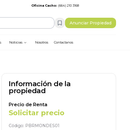
Oficina Cacho
:
(664) 210 3168
Anunciar Propiedad
Noticias
s
Nosotros
Contactanos
Información de la
propiedad
Precio de Renta
Solicitar precio
Código:
PBRMONDES01