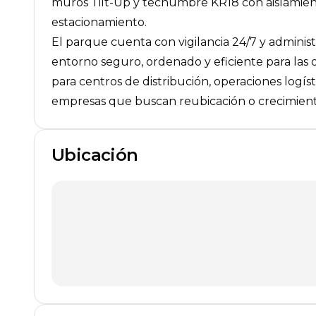
muros Tilt-Up y techumbre KR18 con aislamien
estacionamiento.
El parque cuenta con vigilancia 24/7 y administ
entorno seguro, ordenado y eficiente para las o
para centros de distribución, operaciones logíst
empresas que buscan reubicación o crecimiento
Ubicación