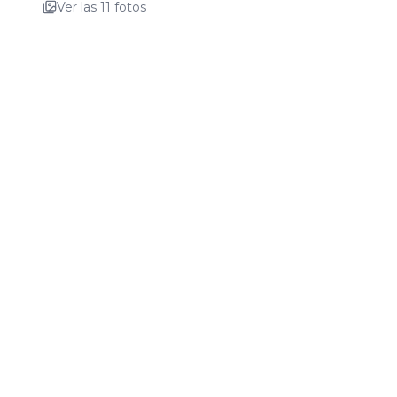
Ver las
11
fotos