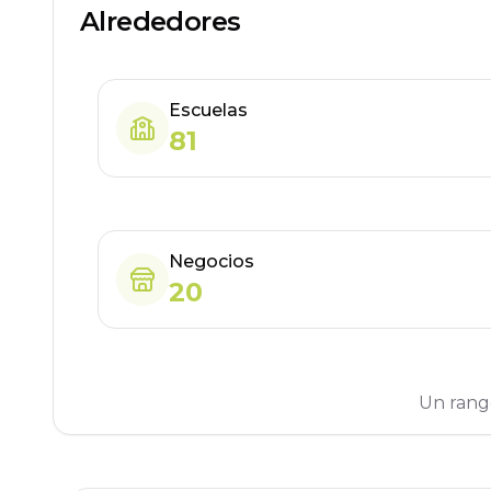
Alrededores
Escuelas
81
Negocios
20
Un rang