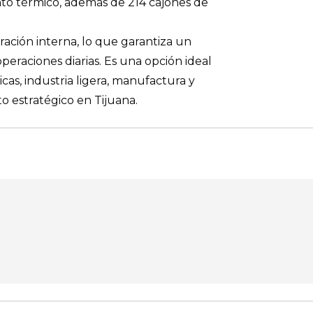
to térmico, además de 214 cajones de
ración interna, lo que garantiza un
peraciones diarias. Es una opción ideal
icas, industria ligera, manufactura y
 estratégico en Tijuana.