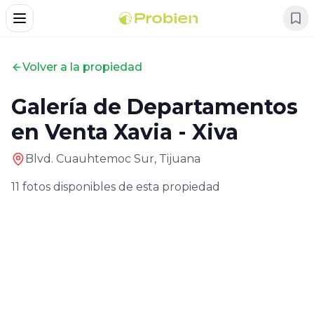
Alternar Menu
Volver a la propiedad
Galería de
Departamentos
en Venta Xavia - Xiva
Blvd. Cuauhtemoc Sur,
Tijuana
11
fotos disponibles de esta propiedad
Foto
1
de
11
Foto
2
de
11
Foto
3
de
11
Foto
4
de
11
Foto
5
de
11
Foto
6
de
11
Foto
7
de
11
Foto
8
de
11
Foto
9
de
11
Foto
10
de
11
Foto
11
de
11