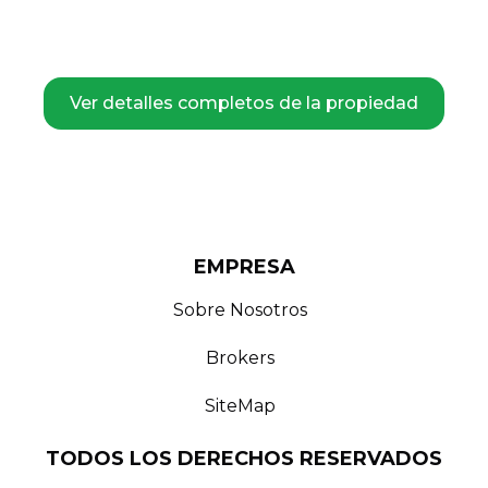
Ver detalles completos de la propiedad
Imágenes de
Departamentos en Venta Xavia - Xiva
Imagen
1
:
Departamentos en Venta Xavia - Xiva
-
Blvd.
Imagen
2
:
Departamentos en Venta Xavia - Xiva
-
Blvd
Imagen
3
:
Departamentos en Venta Xavia - Xiva
-
Blvd
Imagen
4
:
Departamentos en Venta Xavia - Xiva
-
Blvd
EMPRESA
Imagen
5
:
Departamentos en Venta Xavia - Xiva
-
Blvd
Imagen
6
:
Departamentos en Venta Xavia - Xiva
-
Blvd
Sobre Nosotros
Imagen
7
:
Departamentos en Venta Xavia - Xiva
-
Blvd
Imagen
8
:
Departamentos en Venta Xavia - Xiva
-
Blvd
Brokers
Imagen
9
:
Departamentos en Venta Xavia - Xiva
-
Blvd
Imagen
10
:
Departamentos en Venta Xavia - Xiva
-
Blv
SiteMap
Imagen
11
:
Departamentos en Venta Xavia - Xiva
-
Blvd
TODOS LOS DERECHOS RESERVADOS