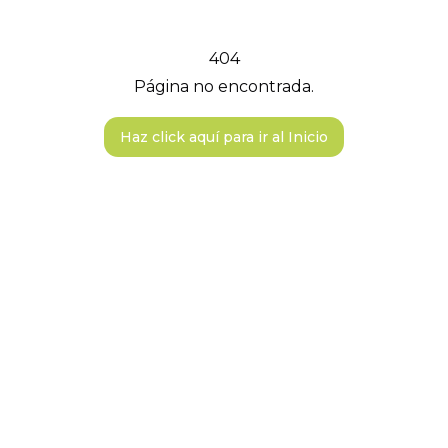
404
Página no encontrada.
Haz click aquí para ir al Inicio