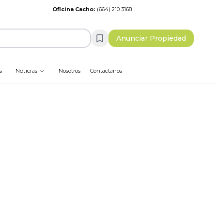
Oficina Cacho
:
(664) 210 3168
Anunciar Propiedad
Noticias
s
Nosotros
Contactanos