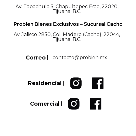
Av. Tapachula 5, Chapultepec Este, 22020,
Tijuana, B.C.
Probien Bienes Exclusivos – Sucursal Cacho
Av. Jalisco 2850, Col. Madero (Cacho), 22044,
Tijuana, B.C.
Correo
|
contacto@probien.mx
Residencial
|
Comercial
|