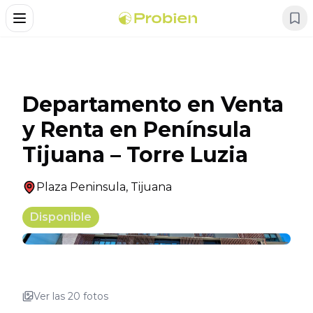
Alternar Menu
Departamento en Venta
y Renta en Península
Tijuana – Torre Luzia
Plaza Peninsula
,
Tijuana
Disponible
+
16
Ver las
20
fotos