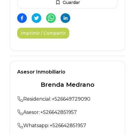
Guardar
Imprimir / Compartir
Asesor Inmobiliario
Brenda Medrano
Residencial
:
+
526649729090
Asesor:
+
526642851957
Whatsapp:
+
526642851957