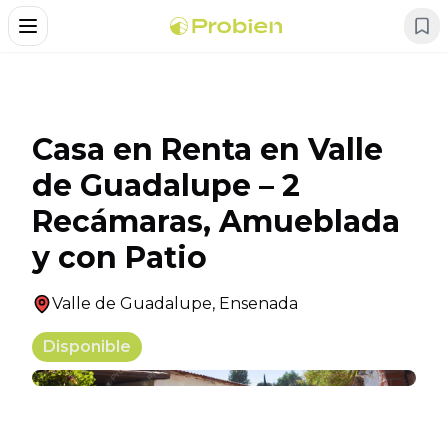
Alternar Menu
Casa en Renta en Valle
de Guadalupe – 2
Recámaras, Amueblada
y con Patio
Valle de Guadalupe
,
Ensenada
Disponible
+
19