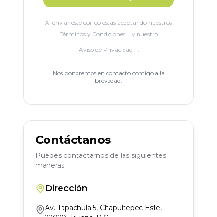
Al enviar este correo estás aceptando nuestros
Términos y Condiciones
y nuestro
Aviso de Privacidad
.
Nos pondremos en contacto contigo a la
brevedad.
Contáctanos
Puedes contactarnos de las siguientes
maneras:
Dirección
Av. Tapachula 5, Chapultepec Este,