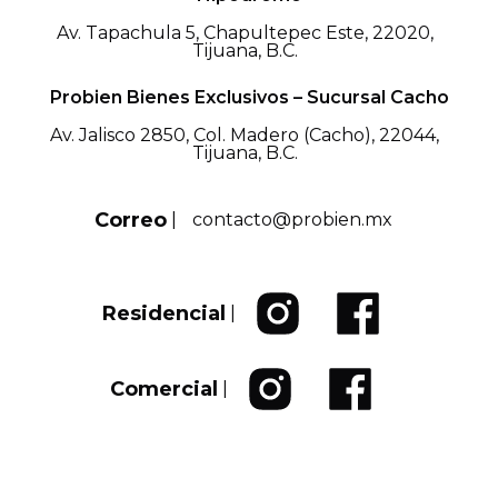
Av. Tapachula 5, Chapultepec Este, 22020,
Tijuana, B.C.
Probien Bienes Exclusivos – Sucursal Cacho
Av. Jalisco 2850, Col. Madero (Cacho), 22044,
Tijuana, B.C.
Correo
|
contacto@probien.mx
Residencial
|
Comercial
|