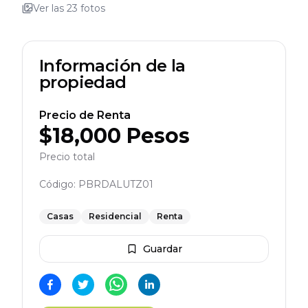
Ver las
23
fotos
Información de la
propiedad
Precio de Renta
$
18,000
Pesos
Precio total
Código:
PBRDALUTZ01
Casas
Residencial
Renta
Guardar