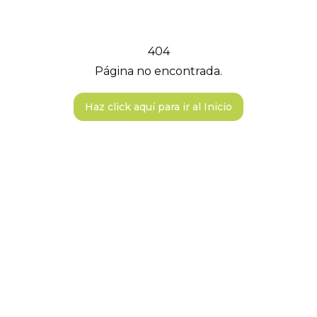
404
Página no encontrada.
Haz click aquí para ir al Inicio