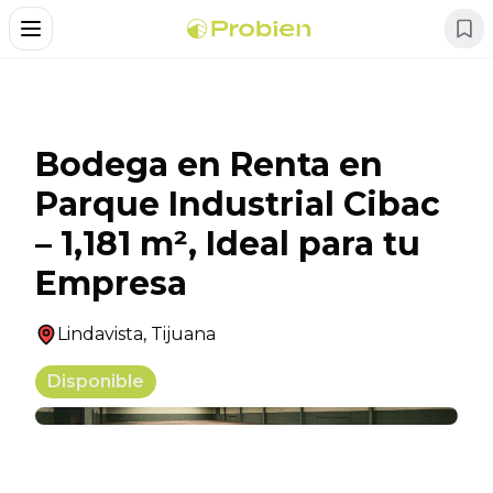
Alternar Menu
Bodega en Renta en
Parque Industrial Cibac
– 1,181 m², Ideal para tu
Empresa
Lindavista
,
Tijuana
Disponible
+
8