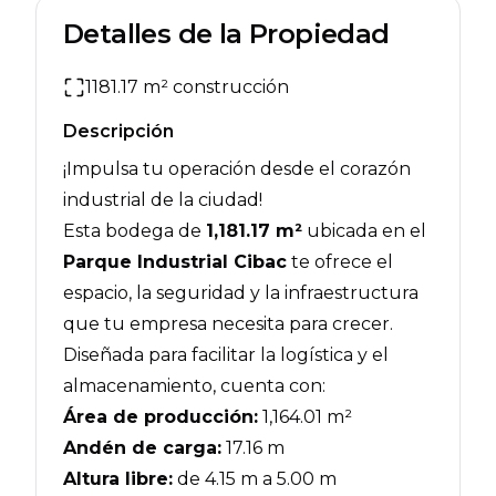
Detalles de la Propiedad
1181.17
m² construcción
Descripción
¡Impulsa tu operación desde el corazón
industrial de la ciudad!
Esta bodega de
1,181.17 m²
ubicada en el
Parque Industrial Cibac
te ofrece el
espacio, la seguridad y la infraestructura
que tu empresa necesita para crecer.
Diseñada para facilitar la logística y el
almacenamiento, cuenta con:
Área de producción:
1,164.01 m²
Andén de carga:
17.16 m
Altura libre:
de 4.15 m a 5.00 m