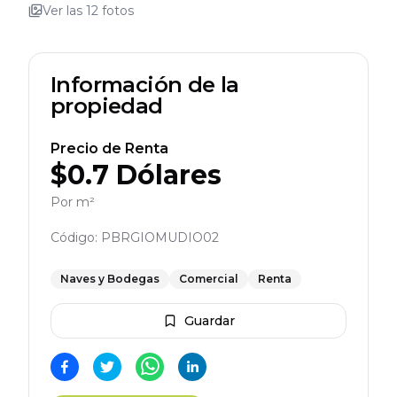
Ver las
12
fotos
Información de la
propiedad
Precio de Renta
$
0.7
Dólares
Por m²
Código:
PBRGIOMUDIO02
Naves y Bodegas
Comercial
Renta
Guardar