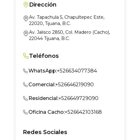
Dirección
Av. Tapachula 5, Chapultepec Este,
22020, Tijuana, B.C.
Av. Jalisco 2850, Col. Madero (Cacho),
22044 Tijuana, B.C.
Teléfonos
WhatsApp
:
+526634077384
Comercial
:
+526646219090
Residencial
:
+526649729090
Oficina Cacho
:
+526642103168
Redes Sociales