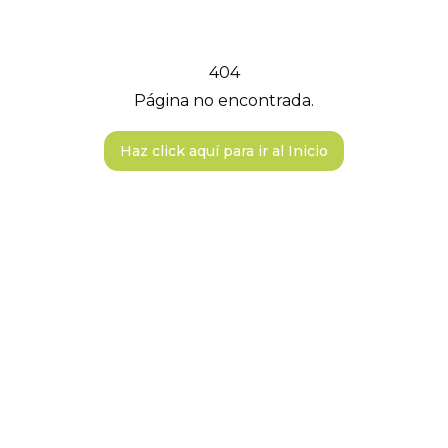
404
Página no encontrada.
Haz click aquí para ir al Inicio