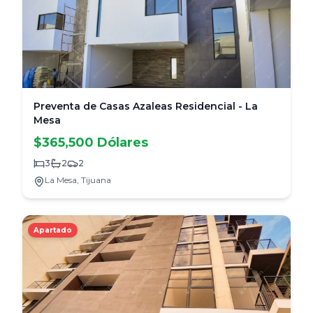
Preventa de Casas Azaleas Residencial - La
Mesa
$365,500 Dólares
3
2
2
La Mesa,
Tijuana
Apartado