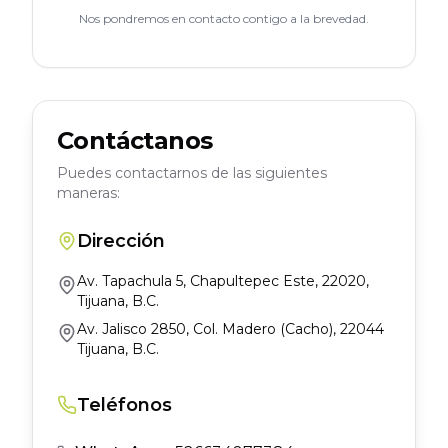
Nos pondremos en contacto contigo a la brevedad.
Contáctanos
Puedes contactarnos de las siguientes
maneras:
Dirección
Av. Tapachula 5, Chapultepec Este, 22020,
Tijuana, B.C.
Av. Jalisco 2850, Col. Madero (Cacho), 22044
Tijuana, B.C.
Teléfonos