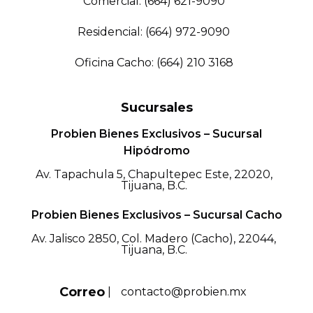
Comercial: (664) 621-9090
Residencial: (664) 972-9090
Oficina Cacho: (664) 210 3168
Sucursales
Probien Bienes Exclusivos – Sucursal
Hipódromo
Av. Tapachula 5, Chapultepec Este, 22020,
Tijuana, B.C.
Probien Bienes Exclusivos – Sucursal Cacho
Av. Jalisco 2850, Col. Madero (Cacho), 22044,
Tijuana, B.C.
Correo
|
contacto@probien.mx