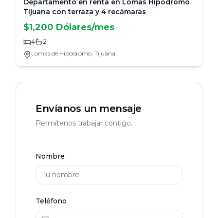
Departamento en renta en Lomas Hipódromo
Tijuana con terraza y 4 recámaras
$1,200 Dólares/mes
4
2
Lomas de Hipodromo,
Tijuana
Envíanos un mensaje
Permítenos trabajar contigo.
Nombre
Teléfono