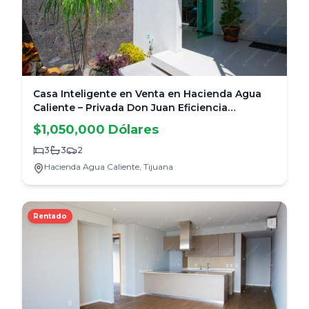
Casa Inteligente en Venta en Hacienda Agua
Caliente – Privada Don Juan Eficiencia
Energética y Domótica Total
$1,050,000 Dólares
3
3
2
Hacienda Agua Caliente,
Tijuana
Rentado