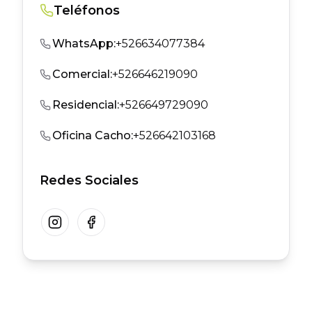
Teléfonos
WhatsApp
:
+526634077384
Comercial
:
+526646219090
Residencial
:
+526649729090
Oficina Cacho
:
+526642103168
Redes Sociales
Instagram
Facebook