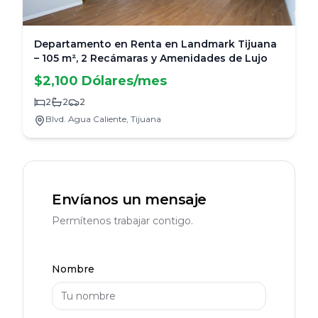
Departamento en Renta en Landmark Tijuana
– 105 m², 2 Recámaras y Amenidades de Lujo
$2,100 Dólares/mes
2
2
2
Blvd. Agua Caliente,
Tijuana
Envíanos un mensaje
Permítenos trabajar contigo.
Nombre