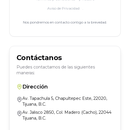
Aviso de Privacidad
.
Nos pondremos en contacto contigo a la brevedad.
Contáctanos
Puedes contactarnos de las siguientes
maneras:
Dirección
Av. Tapachula 5, Chapultepec Este, 22020,
Tijuana, B.C.
Av. Jalisco 2850, Col. Madero (Cacho), 22044
Tijuana, B.C.